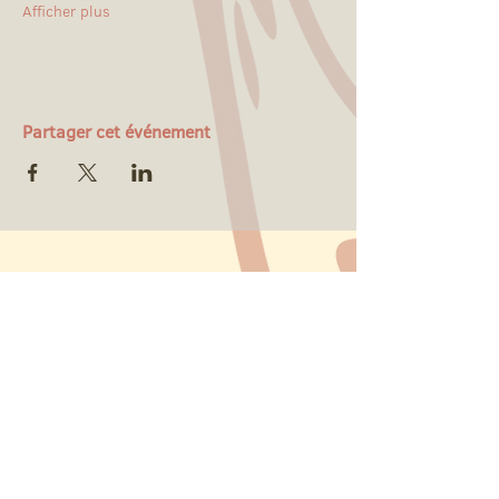
Afficher plus
Partager cet événement