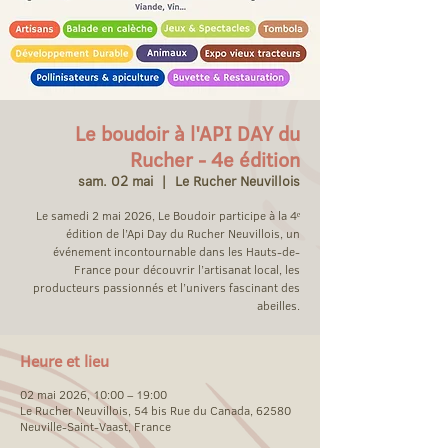
Le boudoir à l'API DAY du
Rucher - 4e édition
sam. 02 mai
  |  
Le Rucher Neuvillois
Le samedi 2 mai 2026, Le Boudoir participe à la 4ᵉ
édition de l’Api Day du Rucher Neuvillois, un
événement incontournable dans les Hauts-de-
France pour découvrir l’artisanat local, les
producteurs passionnés et l’univers fascinant des
abeilles.
Heure et lieu
02 mai 2026, 10:00 – 19:00
Le Rucher Neuvillois, 54 bis Rue du Canada, 62580
Neuville-Saint-Vaast, France