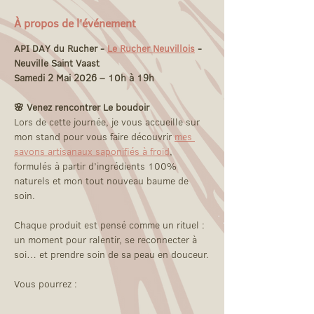
À propos de l'événement
API DAY du Rucher - 
Le Rucher Neuvillois
 - 
Neuville Saint Vaast
Samedi 2 Mai 2026 – 10h à 19h
🌸 Venez rencontrer Le boudoir
Lors de cette journée, je vous accueille sur 
mon stand pour vous faire découvrir 
mes 
savons artisanaux saponifiés à froid
, 
formulés à partir d’ingrédients 100% 
naturels et mon tout nouveau baume de 
soin.
Chaque produit est pensé comme un rituel : 
un moment pour ralentir, se reconnecter à 
soi… et prendre soin de sa peau en douceur.
Vous pourrez :