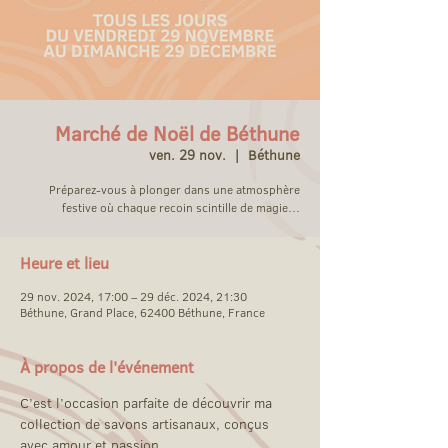
Marché de Noël de Béthune
ven. 29 nov.
  |  
Béthune
Préparez-vous à plonger dans une atmosphère
festive où chaque recoin scintille de magie…
Heure et lieu
29 nov. 2024, 17:00 – 29 déc. 2024, 21:30
Béthune, Grand Place, 62400 Béthune, France
À propos de l'événement
C’est l’occasion parfaite de découvrir ma 
collection de savons artisanaux, conçus 
avec amour et passion. 