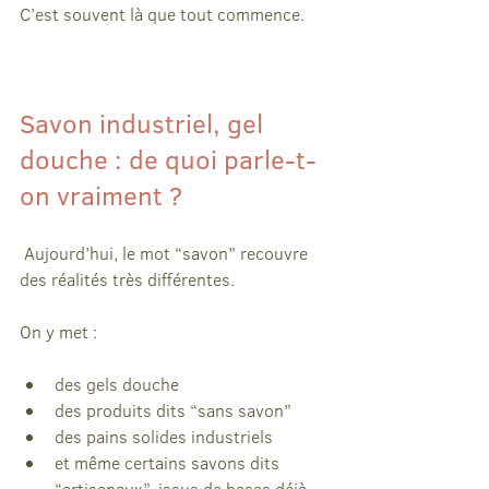
C’est souvent là que tout commence.
Savon industriel, gel 
douche : de quoi parle-t-
on vraiment ?
 Aujourd’hui, le mot “savon” recouvre 
des réalités très différentes.
On y met :
des gels douche
des produits dits “sans savon”
des pains solides industriels
et même certains savons dits 
“artisanaux”, issus de bases déjà 