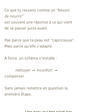
Ce que tu ressens comme un “besoin 
de nourrir”
est souvent une réponse à ce qui vient 
de se passer juste avant.
Pas parce que ta peau est “capricieuse”.
Mais parce qu’elle s’adapte.
À force, un schéma s’installe :
	 nettoyer → inconfort → 
compenser
Sans jamais remettre en question la 
première étape.
		Une peau qui tire n’est pas 